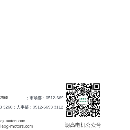
0512-6693
2968
 3260；人事部
：0512-6693 3112
g-motors.com
朗高电机公众号
g-motors.com