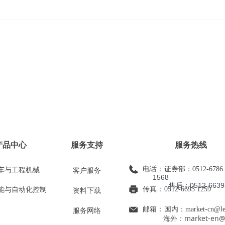
产品中心
服务支持
服务热线
电话：
；市场部：
证券部：0512-6786 
车与工程机械
客户服务
1568
售后：0512-66393
传真：
0512-6693 1259
能与自动化控制
资料下载
邮箱：
国内：market-cn@leo
服务网络
海外：market-en@leo