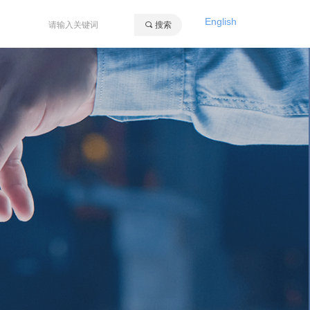
English
끠
搜索