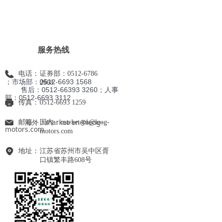
服务热线
电话：
证券部：0512-6786
；市场部：0512-6693 1568
2968
售后：0512-66393 3260；人事
部
：0512-6693 3112
传真：
0512-6693 1259
海外：market-en@leog-
邮箱：
国内：market-cn@leog-
motors.com
motors.com
地址：
江苏省苏州市吴中区胥
口镇繁丰路608号