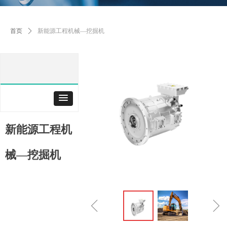
首页
ꄲ
新能源工程机械—挖掘机
新能源工程机
械—挖掘机
ꁆ
ꁇ