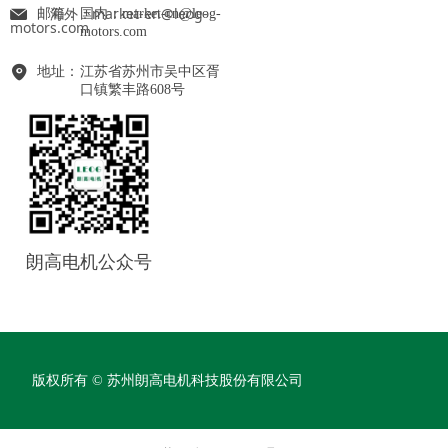
海外：market-en@leog-
邮箱：
国内：market-cn@leog-
motors.com
motors.com
地址：
江苏省苏州市吴中区胥
口镇繁丰路608号
朗高电机公众号
版权所有 ©
苏州朗高电机科技股份有限公司