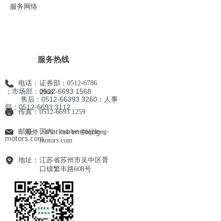
服务网络
服务热线
电话：
证券部：0512-6786
；市场部：0512-6693 1568
2968
售后：0512-66393 3260；人事
部
：0512-6693 3112
传真：
0512-6693 1259
海外：market-en@leog-
邮箱：
国内：market-cn@leog-
motors.com
motors.com
地址：
江苏省苏州市吴中区胥
口镇繁丰路608号